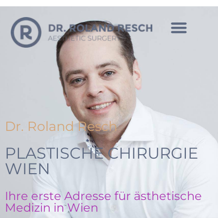
INTIM MANN
Dr. Roland Resch
PLASTISCHE CHIRURGIE
WIEN
Ihre erste Adresse für ästhetische
Medizin in Wien