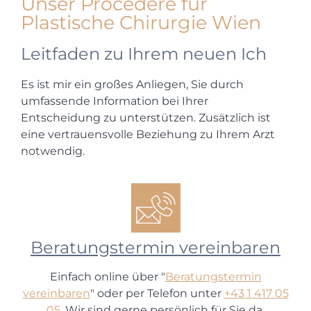
Unser Procedere für
Plastische Chirurgie Wien
Leitfaden zu Ihrem neuen Ich
Es ist mir ein großes Anliegen, Sie durch
umfassende Information bei Ihrer
Entscheidung zu unterstützen. Zusätzlich ist
eine vertrauensvolle Beziehung zu Ihrem Arzt
notwendig.
Beratungstermin vereinbaren
Einfach online über "
Beratungstermin
vereinbaren
" oder per Telefon unter
+43 1 417 05
05
. Wir sind gerne persönlich für Sie da.