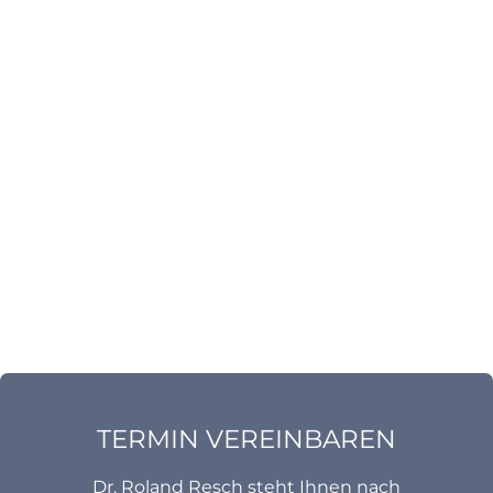
TERMIN VEREINBAREN
Dr. Roland Resch steht Ihnen nach