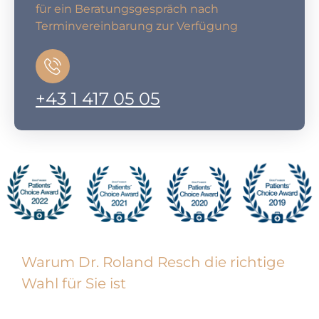
für ein Beratungsgespräch nach
Terminvereinbarung zur Verfügung
+43 1 417 05 05
Warum Dr. Roland Resch die richtige
Wahl für Sie ist